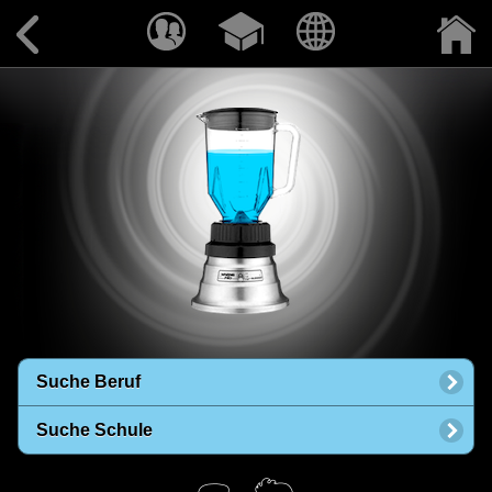
Suche Beruf
Suche Schule